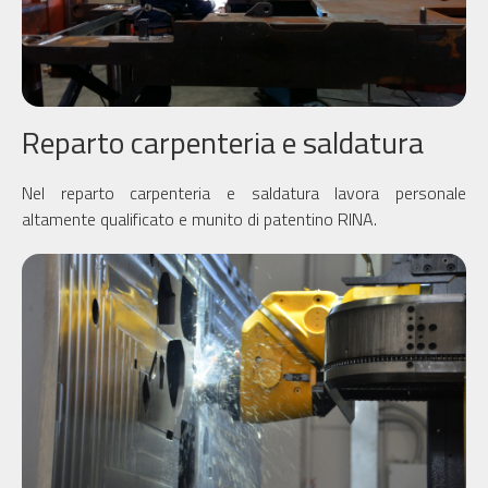
Reparto carpenteria e saldatura
Nel reparto carpenteria e saldatura lavora personale
altamente qualificato e munito di patentino RINA.