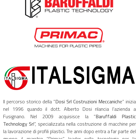
Il percorso storico della “
Dosi Srl Costruzioni Meccanich
e” inizia
nel 1996 quando il dott. Alberto Dosi rilancia l’azienda a
Fusignano. Nel 2009 acquisisce la “
Baruffaldi Plastic
Technology Sr
l”, specializzata nella costruzione di macchine per
la lavorazione di profili plastici. Tre anni dopo entra a far parte del
gruppo il marchio “Primac”, leader nelle tecnologie per la