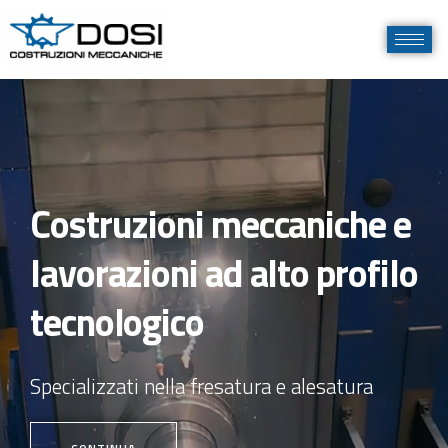
Costruzioni meccaniche e
lavorazioni ad alto profilo
tecnologico
Specializzati nella fresatura e alesatura