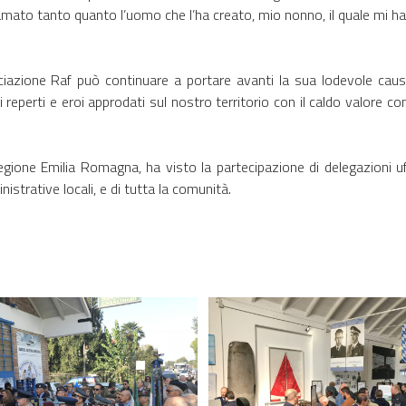
 amato tanto quanto l’uomo che l’ha creato, mio nonno, il quale mi ha
azione Raf può continuare a portare avanti la sua lodevole causa,
reperti e eroi approdati sul nostro territorio con il caldo valore co
Regione Emilia Romagna, ha visto la partecipazione di delegazioni uf
istrative locali, e di tutta la comunità.