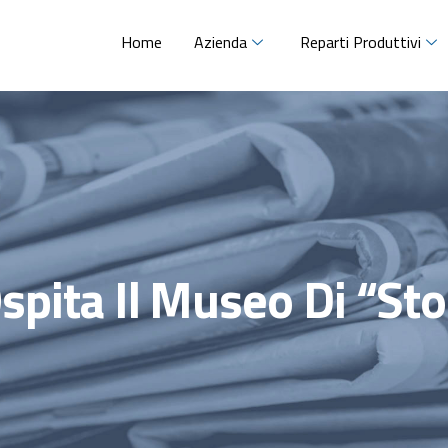
Home
Azienda
Reparti Produttivi
spita Il Museo Di “st