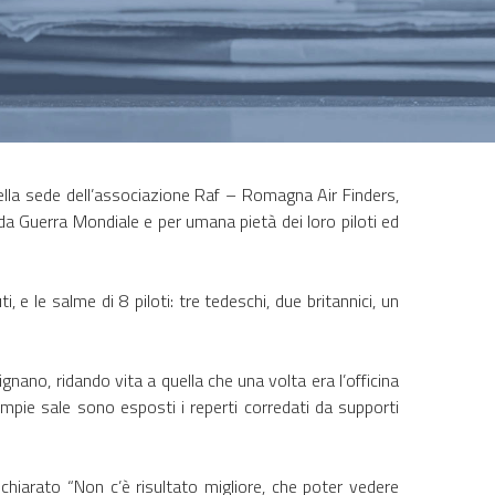
ella sede dell’associazione Raf – Romagna Air Finders,
da Guerra Mondiale e per umana pietà dei loro piloti ed
e le salme di 8 piloti: tre tedeschi, due britannici, un
gnano, ridando vita a quella che una volta era l’officina
mpie sale sono esposti i reperti corredati da supporti
chiarato “Non c’è risultato migliore, che poter vedere