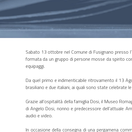
Sabato 13 ottobre nel Comune di Fusignano presso l’of
formata da un gruppo di persone mosse da spirito comun
equipaggi.
Da quel primo e indimenticabile ritrovamento il 13 Agos
brasiliano e due italiani, ai quali sono state celebrate le e
Grazie all’ospitalità della famiglia Dosi, il Museo Roma
di Angelo Dosi, nonno e predecessore dell’attuale Amm
audio e video.
In occasione della consegna di una pergamena commemor