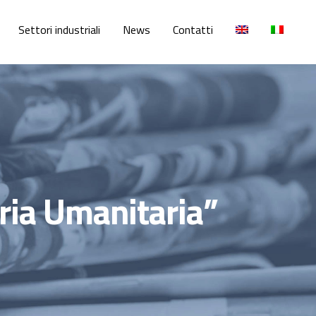
Settori industriali
News
Contatti
oria Umanitaria”