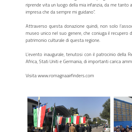
riprende vita un luogo della mia infanzia, da me tanto
impresa che da sempre mi guidano”.
Attraverso questa donazione quindi, non solo l’associ
museo unico nel suo genere, che coniuga il recupero di 
patrimonio culturale di questa regione.
L’evento inaugurale, tenutosi con il patrocinio della 
Africa, Stati Uniti e Germania, di importanti carica ammin
Visita
www.romagnaairfinders.com