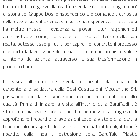
ha introdotti i ragazzi alla realtà aziendale raccontandogli un po’
di storia del Gruppo Dosi e rispondendo alle domande e curiosità
della classe sia sull’azienda sia sulla sua esperienza. Il dott. Dosi
ha inoltre messo in evidenza ai giovani futuri ragionieri ed
amministrativi come, questa esperienza all’interno della sua
realtà, potesse essergli utile per capire nel concreto il processo
che porta la lavorazione della materia prima ad acquisire valore
all’interno dell’azienda, attraverso la sua trasformazione in
prodotto finito.
La visita all’interno dell’azienda è iniziata dai reparti di
carpenteria e saldatura della Dosi Costruzioni Meccaniche Srl,
passando poi dalle lavorazioni meccaniche e dal controllo
qualità. Prima di iniziare la visita all’interno della Baruffaldi c’è
stato un piacevole break che ha permesso ai ragazzi di
approfondire i reparti e le lavorazioni appena viste e di andare a
fondo in alcuni aspetti dell’azienda. Terminato il break, il tour è
ripartito dalla linea di estrusione della Baruffaldi Plastic