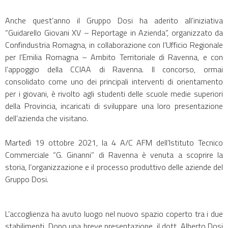
Anche quest’anno il Gruppo Dosi ha aderito all’iniziativa
“Guidarello Giovani XV – Reportage in Azienda”, organizzato da
Confindustria Romagna, in collaborazione con l’Ufficio Regionale
per l’Emilia Romagna – Ambito Territoriale di Ravenna, e con
l’appoggio della CCIAA di Ravenna. Il concorso, ormai
consolidato come uno dei principali interventi di orientamento
per i giovani, è rivolto agli studenti delle scuole medie superiori
della Provincia, incaricati di sviluppare una loro presentazione
dell’azienda che visitano.
Martedì 19 ottobre 2021, la 4 A/C AFM dell’Istituto Tecnico
Commerciale “G. Ginanni” di Ravenna è venuta a scoprire la
storia, l’organizzazione e il processo produttivo delle aziende del
Gruppo Dosi.
L’accoglienza ha avuto luogo nel nuovo spazio coperto tra i due
stabilimenti. Dopo una breve presentazione, il dott. Alberto Dosi