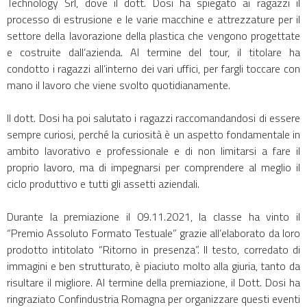
Technology Srl, dove il dott. Dosi ha spiegato ai ragazzi il
processo di estrusione e le varie macchine e attrezzature per il
settore della lavorazione della plastica che vengono progettate
e costruite dall’azienda. Al termine del tour, il titolare ha
condotto i ragazzi all’interno dei vari uffici, per fargli toccare con
mano il lavoro che viene svolto quotidianamente.
Il dott. Dosi ha poi salutato i ragazzi raccomandandosi di essere
sempre curiosi, perché la curiosità è un aspetto fondamentale in
ambito lavorativo e professionale e di non limitarsi a fare il
proprio lavoro, ma di impegnarsi per comprendere al meglio il
ciclo produttivo e tutti gli assetti aziendali.
Durante la premiazione il 09.11.2021, la classe ha vinto il
“Premio Assoluto Formato Testuale” grazie all’elaborato da loro
prodotto intitolato “Ritorno in presenza”. Il testo, corredato di
immagini e ben strutturato, è piaciuto molto alla giuria, tanto da
risultare il migliore. Al termine della premiazione, il Dott. Dosi ha
ringraziato Confindustria Romagna per organizzare questi eventi