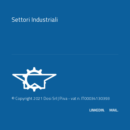
Settori Industriali
© Copyright 2021 Dosi Srl | P.iva - vat n. IT00034130393
LINKEDIN.
MAIL.