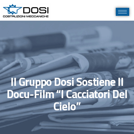
Il Gruppo Dosi Sostiene Il
Docu-Film “I Cacciatori Del
Cielo”